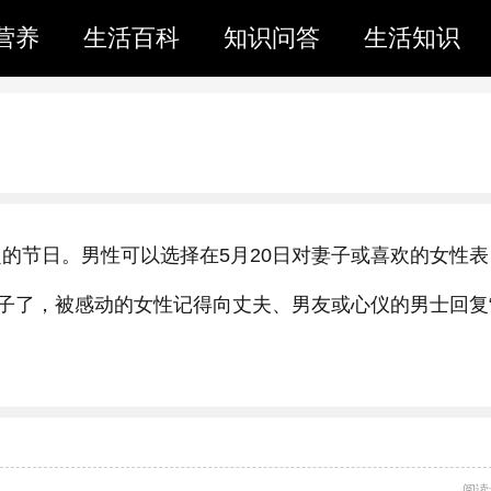
营养
生活百科
知识问答
生活知识
设定的节日。男性可以选择在5月20日对妻子或喜欢的女性表
的日子了，被感动的女性记得向丈夫、男友或心仪的男士回复“
阅读