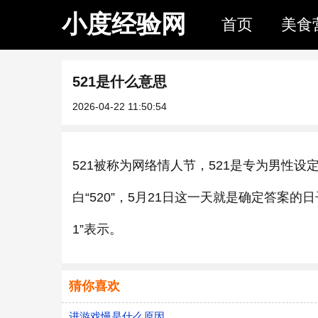
小度经验网
首页
美食
521是什么意思
2026-04-22 11:50:54
521被称为网络情人节，521是专为男性
白“520”，5月21日这一天就是确定答案
1”表示。
猜你喜欢
进游戏慢是什么原因