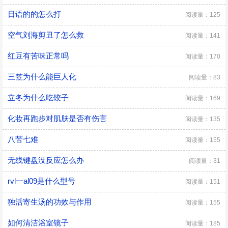
日语的的怎么打
阅读量：125
空气刘海剪丑了怎么救
阅读量：141
红豆有苦味正常吗
阅读量：170
三笠为什么能巨人化
阅读量：83
立冬为什么吃饺子
阅读量：169
化妆再跑步对肌肤是否有伤害
阅读量：135
八苦七难
阅读量：155
无线键盘没反应怎么办
阅读量：31
rvl一al09是什么型号
阅读量：151
独活寄生汤的功效与作用
阅读量：155
如何清洁浴室镜子
阅读量：185