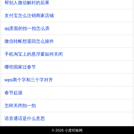
帮别人微信解封的后果
支付宝怎么注销商家店铺
qq里面的拍一拍怎么弄
微信转帐想退回怎么操作
手机淘宝上的悬浮窗如何关闭
哪些国家过春节
wps两个字和三个字对齐
春节起源
怎样关闭拍一拍
语音通话是什么意思
© 2026 小度经验网