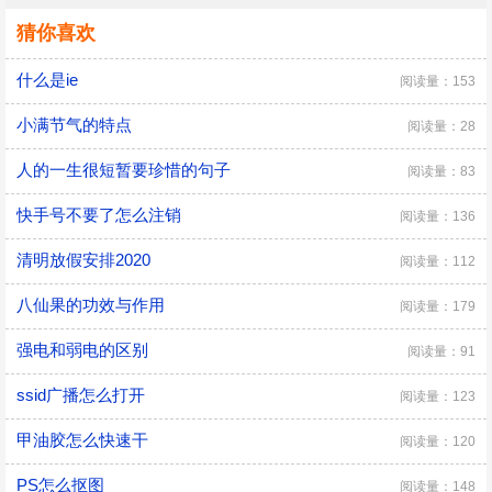
猜你喜欢
什么是ie
阅读量：153
小满节气的特点
阅读量：28
人的一生很短暂要珍惜的句子
阅读量：83
快手号不要了怎么注销
阅读量：136
清明放假安排2020
阅读量：112
八仙果的功效与作用
阅读量：179
强电和弱电的区别
阅读量：91
ssid广播怎么打开
阅读量：123
甲油胶怎么快速干
阅读量：120
PS怎么抠图
阅读量：148