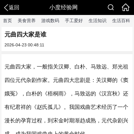
小度经验网
返回
首页
美食营养
游戏数码
手工爱好
生活知识
生活百科
元曲四大家是谁
2026-04-23 00:48:11
元曲四大家，一般指关汉卿、白朴、马致远、郑光祖
四位元代杂剧作家。元曲四大悲剧是：关汉卿的《窦
娥冤》，白朴的《梧桐雨》，马致远的《汉宫秋》还
有纪君祥的《赵氏孤儿》。我国戏曲艺术经历了一个
漫长的孕育过程，到宋金时期渐趋成熟，元代杂剧兴