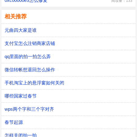
0xc00000e9怎么修复
阅读量：133
相关推荐
元曲四大家是谁
支付宝怎么注销商家店铺
qq里面的拍一拍怎么弄
微信转帐想退回怎么操作
手机淘宝上的悬浮窗如何关闭
哪些国家过春节
wps两个字和三个字对齐
春节起源
怎样关闭拍一拍