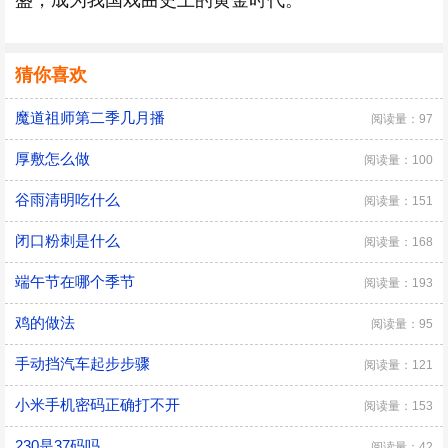
盛，成为我国戏曲史上的黄金时代。
猜你喜欢
魔道祖师第二季几月播
阅读量：97
厚敷怎么做
阅读量：100
谷雨清明吃什么
阅读量：151
闭口粉刺是什么
阅读量：168
端午节在哪个季节
阅读量：193
鸡的做法
阅读量：95
手动挡汽车起步步骤
阅读量：121
小米手机密码正确打不开
阅读量：153
230是37码吗
阅读量：42