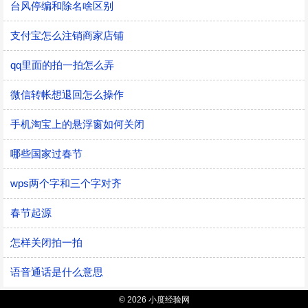
台风停编和除名啥区别
支付宝怎么注销商家店铺
qq里面的拍一拍怎么弄
微信转帐想退回怎么操作
手机淘宝上的悬浮窗如何关闭
哪些国家过春节
wps两个字和三个字对齐
春节起源
怎样关闭拍一拍
语音通话是什么意思
© 2026 小度经验网