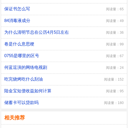
保证书怎么写
阅读量：65
84消毒液成分
阅读量：49
为什么清明节总在公历4月5日左右
阅读量：36
卷是什么意思梗
阅读量：99
0755是哪里的区号
阅读量：67
何蓝逗演的网络电视剧
阅读量：24
吃完烧烤吃什么刮油
阅读量：152
陆金宝短债收益如何计算
阅读量：95
储蓄卡可以贷款吗
阅读量：180
相关推荐