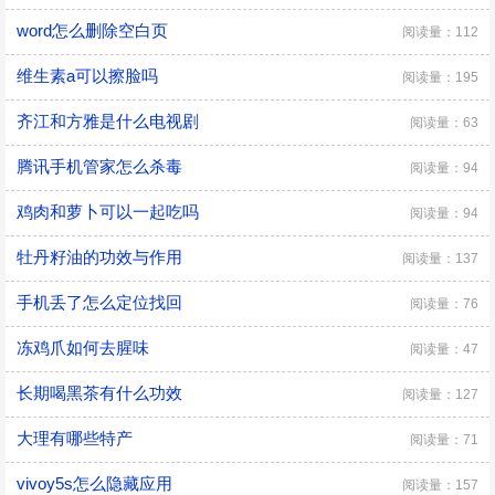
word怎么删除空白页
阅读量：112
维生素a可以擦脸吗
阅读量：195
齐江和方雅是什么电视剧
阅读量：63
腾讯手机管家怎么杀毒
阅读量：94
鸡肉和萝卜可以一起吃吗
阅读量：94
牡丹籽油的功效与作用
阅读量：137
手机丢了怎么定位找回
阅读量：76
冻鸡爪如何去腥味
阅读量：47
长期喝黑茶有什么功效
阅读量：127
大理有哪些特产
阅读量：71
vivoy5s怎么隐藏应用
阅读量：157