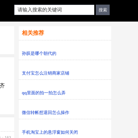
相关推荐
孙膑是哪个朝代的
支付宝怎么注销商家店铺
齐
qq里面的拍一拍怎么弄
微信转帐想退回怎么操作
手机淘宝上的悬浮窗如何关闭
：163