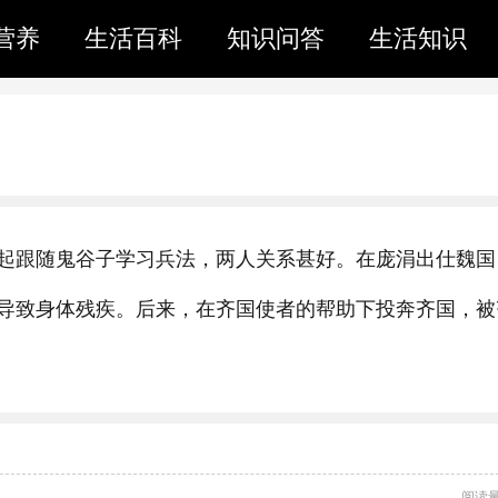
营养
生活百科
知识问答
生活知识
起跟随鬼谷子学习兵法，两人关系甚好。在庞涓出仕魏国
导致身体残疾。后来，在齐国使者的帮助下投奔齐国，被
阅读量