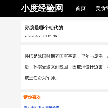
小度经验网
首页
美食
孙膑是哪个朝代的
2026-04-23 01:01:36
孙膑是战国时期齐国军事家，早年与庞涓一
后，孙膑受邀来到魏国，因庞涓设计迫害，
威王任命为军师。
猜你喜欢
华为手机怎么测量长度