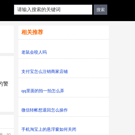
相关推荐
老鼠会咬人吗
支付宝怎么注销商家店铺
的警
qq里面的拍一拍怎么弄
微信转帐想退回怎么操作
手机淘宝上的悬浮窗如何关闭
量：90