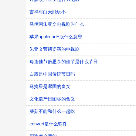
吉祥村白天能玩不
马伊琍朱亚文电视剧叫什么
苹果applecart+版什么意思
朱亚文菅纫姿演的电视剧
每逢佳节倍思亲的佳节是什么节日
白露是中国传统节日吗
马摘星是哪国的皇女
文化遗产日图标的含义
蘑菇不能和什么一起吃
convert是什么软件