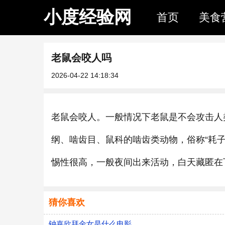
小度经验网
首页
美食
老鼠会咬人吗
2026-04-22 14:18:34
老鼠会咬人。一般情况下老鼠是不会攻击人
纲、啮齿目、鼠科的啮齿类动物，俗称“耗
惕性很高，一般夜间出来活动，白天藏匿在
猜你喜欢
钟嘉欣拜金女是什么电影