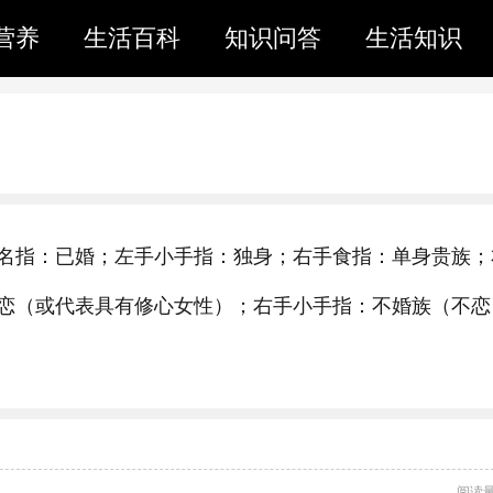
营养
生活百科
知识问答
生活知识
名指：已婚；左手小手指：独身；右手食指：单身贵族；
恋（或代表具有修心女性）；右手小手指：不婚族（不恋
阅读量