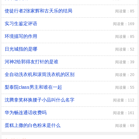
使徒行者2张家辉和古天乐的结局
阅读量：85
实习生鉴定评语
阅读量：169
环境描写的作用
阅读量：85
日光城指的是哪
阅读量：52
河神2给郭得友打针的是谁
阅读量：39
全自动洗衣机和滚筒洗衣机的区别
阅读量：20
梨泰院class男主和谁在一起
阅读量：55
沈腾拿奖杯换腰子小品叫什么名字
阅读量：112
华为畅连通话收费吗
阅读量：161
蛋糕上撒的白色粉末是什么
阅读量：69