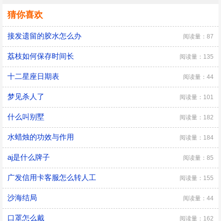
猜你喜欢
接发遗留的胶水怎么办
阅读量：87
荔枝如何保存时间长
阅读量：135
十二星座日期表
阅读量：44
梦见杀人了
阅读量：101
什么叫别墅
阅读量：182
水蜡烛的功效与作用
阅读量：184
aj是什么牌子
阅读量：85
广发信用卡客服怎么转人工
阅读量：155
沙海结局
阅读量：44
口罩怎么戴
阅读量：162