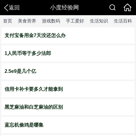
小度经验网
返回
首页
美食营养
游戏数码
手工爱好
生活知识
生活百科
支付宝备用金7天没还怎么办
1人民币等于多少法郎
2.5e9是几个亿
信用卡补卡要多久才能拿到
黑芝麻油和白芝麻油的区别
蓝忘机偷鸡是哪集