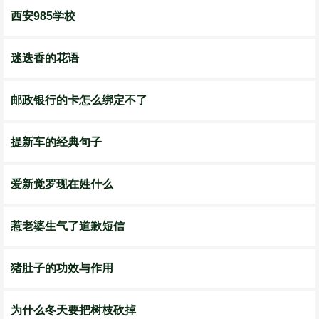
西安985学校
迷迭香的花语
邮政银行的卡怎么绑定不了
提新车的经典句子
爱新觉罗现在姓什么
惹老婆生气了道歉短信
猪肚子的功效与作用
为什么冬天要把树枝砍掉