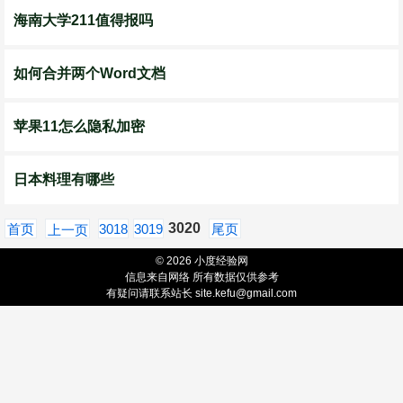
海南大学211值得报吗
如何合并两个Word文档
苹果11怎么隐私加密
日本料理有哪些
3020
首页
3018
3019
尾页
上一页
© 2026 小度经验网
信息来自网络 所有数据仅供参考
有疑问请联系站长 site.kefu@gmail.com