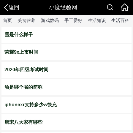
小度经验网
返回
首页
美食营养
游戏数码
手工爱好
生活知识
生活百科
雪是什么样子
荣耀9x上市时间
2020年四级考试时间
渝是哪个省的简称
iphonexr支持多少w快充
唐宋八大家有哪些