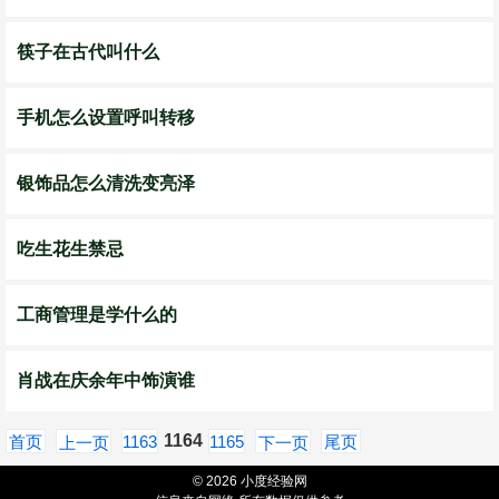
筷子在古代叫什么
手机怎么设置呼叫转移
银饰品怎么清洗变亮泽
吃生花生禁忌
工商管理是学什么的
肖战在庆余年中饰演谁
1164
首页
1163
1165
尾页
上一页
下一页
© 2026 小度经验网