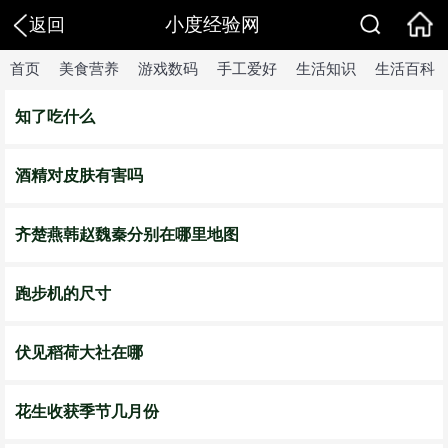
小度经验网
返回
首页
美食营养
游戏数码
手工爱好
生活知识
生活百科
知了吃什么
酒精对皮肤有害吗
齐楚燕韩赵魏秦分别在哪里地图
跑步机的尺寸
伏见稻荷大社在哪
花生收获季节几月份