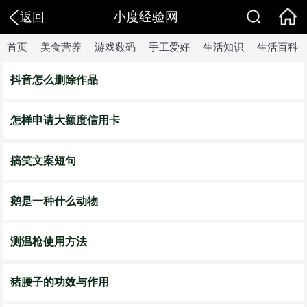
小度经验网
返回
首页
美食营养
游戏数码
手工爱好
生活知识
生活百科
抖音怎么删除作品
怎样申请大额度信用卡
搞笑文案短句
鹅是一种什么动物
测温枪使用方法
猪腰子的功效与作用