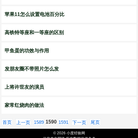
苹果11怎么设置电池百分比
高铁特等座和一等座的区别
甲鱼蛋的功效与作用
发朋友圈不带照片怎么发
上将许世友的演员
家常红烧肉的做法
1590
首页
1589
1591
尾页
上一页
下一页
© 2026 小度经验网