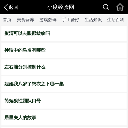
小度经验网
返回
首页
美食营养
游戏数码
手工爱好
生活知识
生活百科
蛋清可以去眼部皱纹吗
神话中的鸟名有哪些
左右脑分别控制什么
姐姐我八岁了锦衣之下哪一集
简短狼性团队口号
居里夫人的故事