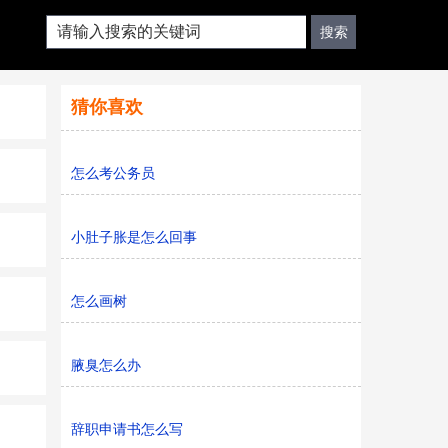
猜你喜欢
怎么考公务员
小肚子胀是怎么回事
怎么画树
腋臭怎么办
辞职申请书怎么写