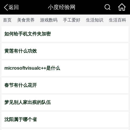
小度经验网
返回
首页
美食营养
游戏数码
手工爱好
生活知识
生活百科
如何给手机文件夹加密
黄莲有什么功效
microsoftvisualc++是什么
春节有什么花开
梦见别人家出殡的队伍
沈阳属于哪个省