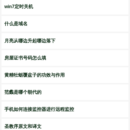
win7定时关机
什么是域名
月亮从哪边升起哪边落下
房屋证书号码怎么填
黄精牡蛎覆盆子的功效与作用
范蠡是哪个朝代的
手机如何连接监控器进行远程监控
圣教序原文和译文