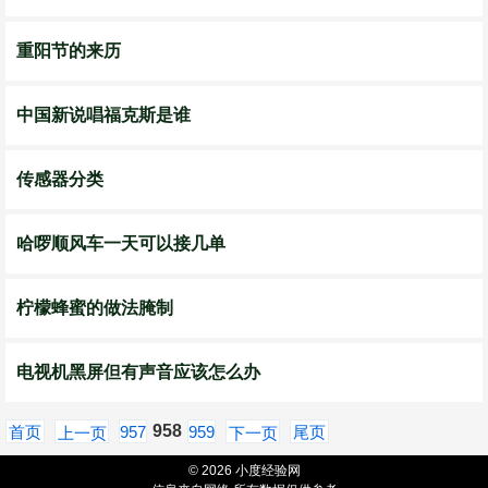
重阳节的来历
中国新说唱福克斯是谁
传感器分类
哈啰顺风车一天可以接几单
柠檬蜂蜜的做法腌制
电视机黑屏但有声音应该怎么办
958
首页
957
959
尾页
上一页
下一页
© 2026 小度经验网