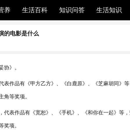
营养
生活百科
知识问答
生活知识
演的电影是什么
妥协》。
代表作品有《甲方乙方》、《白鹿原》、《芝麻胡同》等
主角等奖项。
，代表作品有《宽恕》、《手机》、《和你在一起》等，
等奖项。