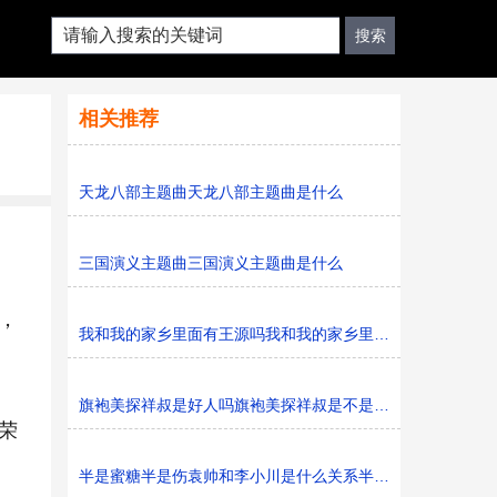
相关推荐
天龙八部主题曲天龙八部主题曲是什么
三国演义主题曲三国演义主题曲是什么
，
我和我的家乡里面有王源吗我和我的家乡里面有不有王源
旗袍美探祥叔是好人吗旗袍美探祥叔是不是好人
荣
半是蜜糖半是伤袁帅和李小川是什么关系半是蜜糖半是伤袁