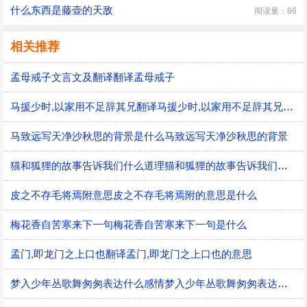
什么东西是藤壶的天敌
阅读量：86
相关推荐
孟母戒子文言文及翻译翻译孟母戒子
马援少时,以家用不足辞其兄翻译马援少时,以家用不足辞其兄的意思
马致远写天净沙秋思的背景是什么马致远写天净沙秋思的背景
猫和狐狸的故事告诉我们什么道理猫和狐狸的故事告诉我们的道理
皮之不存毛将焉附意思皮之不存毛将焉附的意思是什么
梅花香自苦寒来下一句梅花香自苦寒来下一句是什么
孟门,即龙门之上口也翻译孟门,即龙门之上口也的意思
梦入少年丛歌舞匆匆表达什么感情梦入少年丛歌舞匆匆表达的感情