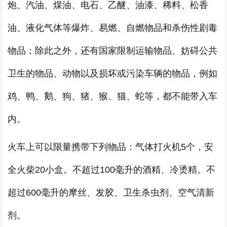
炮、汽油、煤油、电石、乙醚、油漆、稀料、松香
油、液化气体等爆炸、易燃、自燃物品和杀伤性剧毒
物品；除此之外，还有国家限制运输物品、妨碍公共
卫生的物品、动物以及损坏或污染车辆的物品，例如
鸡、鸭、鹅、狗、猪、猴、猫、蛇等，都不能带入车
内。
火车上可以限量携带下列物品：气体打火机5个，安
全火柴20小盒。不超过100毫升的酒精、冷烫精。不
超过600毫升的摩丝、发胶、卫生杀虫剂、空气清新
剂。