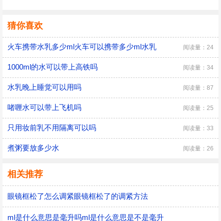
猜你喜欢
火车携带水乳多少ml火车可以携带多少ml水乳
阅读量：24
1000ml的水可以带上高铁吗
阅读量：34
水乳晚上睡觉可以用吗
阅读量：87
啫喱水可以带上飞机吗
阅读量：25
只用妆前乳不用隔离可以吗
阅读量：33
煮粥要放多少水
阅读量：26
相关推荐
眼镜框松了怎么调紧眼镜框松了的调紧方法
ml是什么意思是毫升吗ml是什么意思是不是毫升