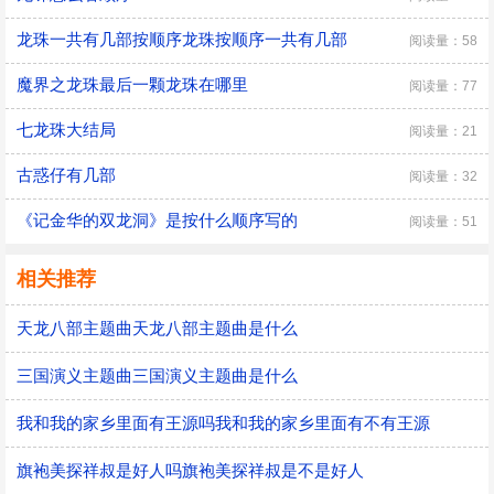
龙珠一共有几部按顺序龙珠按顺序一共有几部
阅读量：58
魔界之龙珠最后一颗龙珠在哪里
阅读量：77
七龙珠大结局
阅读量：21
古惑仔有几部
阅读量：32
《记金华的双龙洞》是按什么顺序写的
阅读量：51
相关推荐
天龙八部主题曲天龙八部主题曲是什么
三国演义主题曲三国演义主题曲是什么
我和我的家乡里面有王源吗我和我的家乡里面有不有王源
旗袍美探祥叔是好人吗旗袍美探祥叔是不是好人