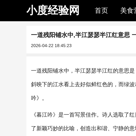
小度经验网
首页
美食
一道残阳铺水中,半江瑟瑟半江红意思 
2026-04-22 18:45:23
一道残阳铺水中，半江瑟瑟半江红的意思是
斜映下的江水看上去好似鲜红色的，而绿波
吟》。
《暮江吟》是一首写景佳作。诗人选取了红
了新颖巧妙的比喻，创造出和谐、宁静的意