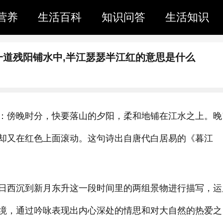
营养
生活百科
知识问答
生活知识
一道残阳铺水中,半江瑟瑟半江红的意思是什么
：傍晚时分，快要落山的夕阳，柔和地铺在江水之上。晚
却又在红色上面滚动。这句诗出自唐代白居易的《暮江
日西沉到新月东升这一段时间里的两组景物进行描写，运
境，通过吟咏表现出内心深处的情思和对大自然的热爱之