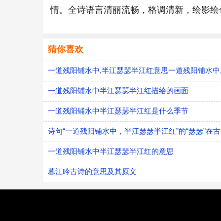
情。全诗语言清丽流畅，格调清新，绘影绘
猜你喜欢
一道残阳铺水中,半江瑟瑟半江红意思一道残阳铺水中
一道残阳铺水中半江瑟瑟半江红描绘的画面
一道残阳铺水中半江瑟瑟半江红是什么季节
诗句“一道残阳铺水中，半江瑟瑟半江红”的“瑟瑟”在
一道残阳铺水中半江瑟瑟半江红的意思
暮江吟古诗的意思及其原文