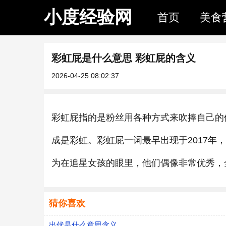
小度经验网
首页
美食
彩虹屁是什么意思 彩虹屁的含义
2026-04-25 08:02:37
彩虹屁指的是粉丝用各种方式来吹捧自己的
成是彩虹。彩虹屁一词最早出现于2017
为在追星女孩的眼里，他们偶像非常优秀，
猜你喜欢
出伏是什么意思含义