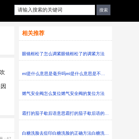
相关推荐
眼镜框松了怎么调紧眼镜框松了的调紧方法
吹
ml是什么意思是毫升吗ml是什么意思是不是毫升
是因
燃气安全阀怎么复位燃气安全阀的复位方法
霜打的茄子歇后语意思霜打的茄子歇后语的意思是什么
白糖洗脸去痘印白糖洗脸的正确方法白糖洗脸的正确方法是
量：67