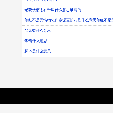
老骥伏枥志在千里什么意思谁写的
落红不是无情物化作春泥更护花是什么意思落红不是
黑凤梨什么意思
华诞什么意思
脚本是什么意思