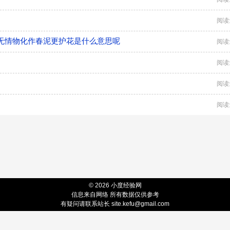
阅读
无情物化作春泥更护花是什么意思呢
阅读
阅读
阅读
阅读
© 2026 小度经验网
信息来自网络 所有数据仅供参考
有疑问请联系站长 site.kefu@gmail.com