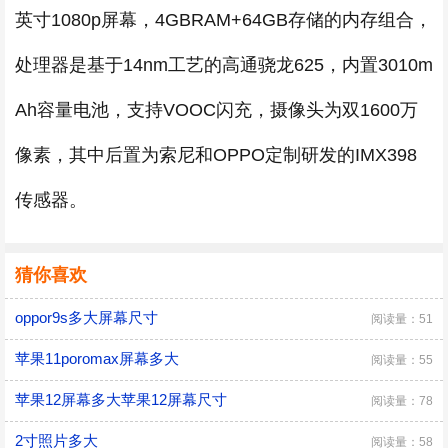
英寸1080p屏幕，4GBRAM+64GB存储的内存组合，
处理器是基于14nm工艺的高通骁龙625，内置3010m
Ah容量电池，支持VOOC闪充，摄像头为双1600万
像素，其中后置为索尼和OPPO定制研发的IMX398
传感器。
猜你喜欢
oppor9s多大屏幕尺寸
阅读量：51
苹果11poromax屏幕多大
阅读量：55
苹果12屏幕多大苹果12屏幕尺寸
阅读量：78
2寸照片多大
阅读量：58