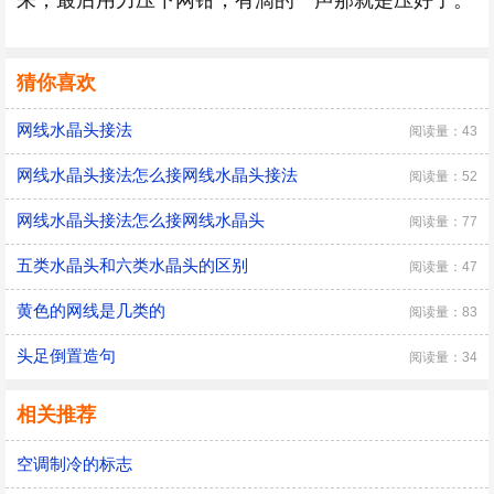
来，最后用力压下网钳，有滴的一声那就是压好了。
猜你喜欢
网线水晶头接法
阅读量：43
网线水晶头接法怎么接网线水晶头接法
阅读量：52
网线水晶头接法怎么接网线水晶头
阅读量：77
五类水晶头和六类水晶头的区别
阅读量：47
黄色的网线是几类的
阅读量：83
头足倒置造句
阅读量：34
相关推荐
空调制冷的标志