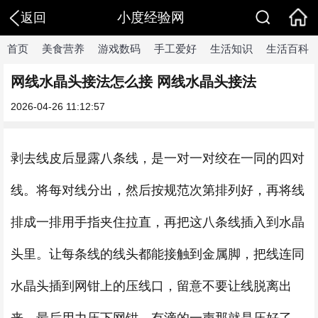
小度经验网
返回
首页
美食营养
游戏数码
手工爱好
生活知识
生活百科
网线水晶头接法怎么接 网线水晶头接法
2026-04-26 11:12:57
剥去线皮后显露八条线，是一对一对绞在一同的四对
线。将每对线分出，然后按规范次第排列好，再将线
排成一排用手指夹住拉直，再把这八条线插入到水晶
头里。让每条线的线头都能接触到金属脚，把线连同
水晶头插到网钳上的压线口，留意不要让线脱离出