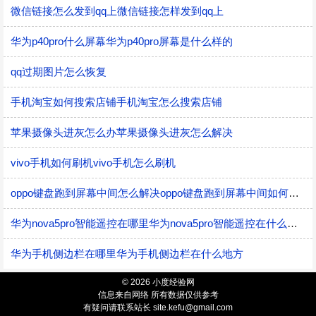
微信链接怎么发到qq上微信链接怎样发到qq上
华为p40pro什么屏幕华为p40pro屏幕是什么样的
qq过期图片怎么恢复
手机淘宝如何搜索店铺手机淘宝怎么搜索店铺
苹果摄像头进灰怎么办苹果摄像头进灰怎么解决
vivo手机如何刷机vivo手机怎么刷机
oppo键盘跑到屏幕中间怎么解决oppo键盘跑到屏幕中间如何解决
华为nova5pro智能遥控在哪里华为nova5pro智能遥控在什么地方
华为手机侧边栏在哪里华为手机侧边栏在什么地方
© 2026 小度经验网
信息来自网络 所有数据仅供参考
有疑问请联系站长 site.kefu@gmail.com