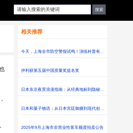
相关推荐
今天，上海全市防空警报试鸣！演练科普有序进行，人防意识“
也
伊利获第五届中国质量奖提名奖
日本东京夜景浪漫指南：从经典地标到隐秘胜地
，
日本和菓子物语：从日本宫廷御膳到现代创新的甜蜜传承
。
2025年9月上海市非营业性客车额度拍卖公告