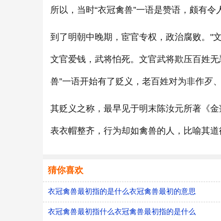
所以，当时“衣冠禽兽”一语是赞语，颇有令
到了明朝中晚期，宦官专权，政治腐败。"
文官爱钱，武将怕死。文官武将欺压百姓无
兽”一语开始有了贬义，老百姓对为非作歹、
其贬义之称，最早见于明末陈汝元所著《金
表衣帽整齐，行为却如禽兽的人，比喻其道
猜你喜欢
衣冠禽兽最初指的是什么衣冠禽兽最初的意思
衣冠禽兽最初指什么衣冠禽兽最初指的是什么