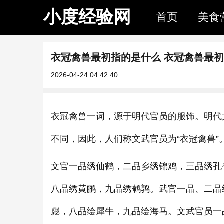
小度经验网
首页
美食
衣冠禽兽最初指的是什么 衣冠禽兽最
2026-04-24 04:42:40
衣冠禽兽一词，源于明代官员的服饰。明代
不同，因此，人们称文武官员为“衣冠禽兽
文官一品绣仙鹤，二品乡绣锦鸡，三品绣孔
八品绣黄鹂，九品绣鹌鹑。武官一品、二品
彪，八品绘犀牛，九品绘海马。文武官员一