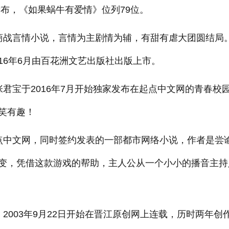
》发布，《如果蜗牛有爱情》位列79位。
商战言情小说，言情为主剧情为辅，有甜有虐大团圆结局
016年6月由百花洲文艺出版社出版上市。
君宝于2016年7月开始独家发布在起点中文网的青春校
笑有趣！
点中文网，同时签约发表的一部都市网络小说，作者是尝
变，凭借这款游戏的帮助，主人公从一个小小的播音主持
2003年9月22日开始在晋江原创网上连载，历时两年创