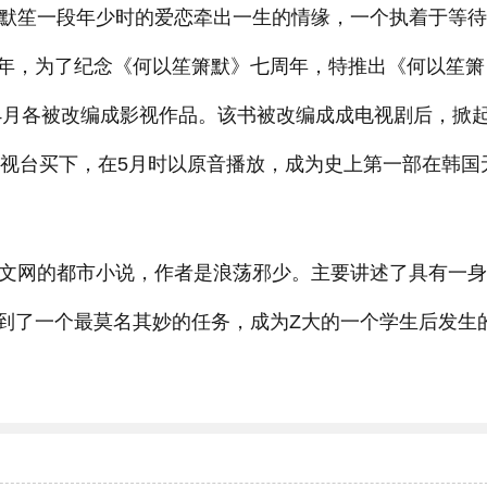
赵默笙一段年少时的爱恋牵出一生的情缘，一个执着于等
010年，为了纪念《何以笙箫默》七周年，特推出《何以笙箫
年4月各被改编成影视作品。该书被改编成成电视剧后，掀
电视台买下，在5月时以原音播放，成为史上第一部在韩国
中文网的都市小说，作者是浪荡邪少。主要讲述了具有一
到了一个最莫名其妙的任务，成为Z大的一个学生后发生