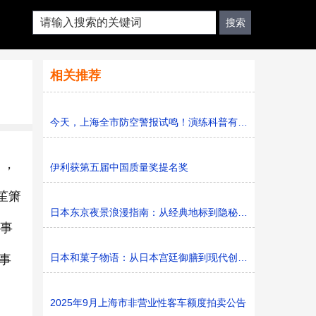
相关推荐
今天，上海全市防空警报试鸣！演练科普有序进行，人防意识“
》，
伊利获第五届中国质量奖提名奖
笙箫
日本东京夜景浪漫指南：从经典地标到隐秘胜地
故事
日本和菓子物语：从日本宫廷御膳到现代创新的甜蜜传承
事
2025年9月上海市非营业性客车额度拍卖公告