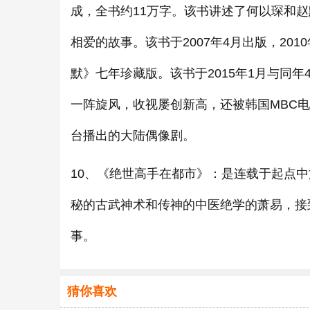
成，全书约11万字。该书讲述了何以琛和
相爱的故事。该书于2007年4月出版，2
默》七年珍藏版。该书于2015年1月与同
一阵旋风，收视屡创新高，还被韩国MBC
台播出的大陆偶像剧。
10、《绝世高手在都市》：是连载于起点
秘的古武神术和传神的中医绝学的萧易，接
事。
猜你喜欢