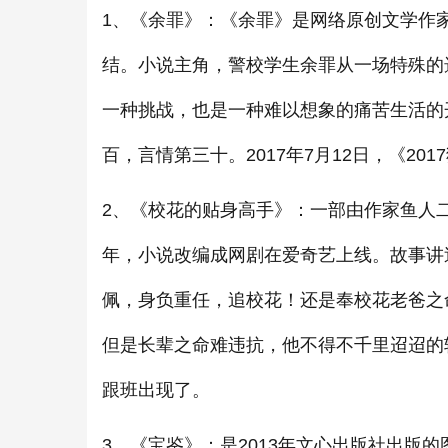
1、《余罪》：《余罪》是网络原创文学作
结。小说主角，警校学生余罪从一场特殊的
一种挑战，也是一种难以想象的痛苦生活的开
百，言情第三十。2017年7月12日，《20
2、《校花的贴身高手》：一部由作家鱼人二
年，小说改编成网剧在爱奇艺上线。故事讲
佩，身负重任，追校花！还是奉校花老爸之
但是长辈之命难违抗，他不得不千里迢迢的
跟班出现了。
3、《宝鉴》：是2013年文心出版社出版