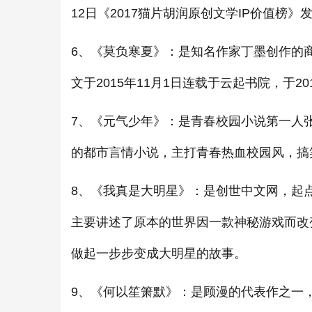
12日《2017猫片胡润原创文学IP价值榜
6、《莫负寒夏》：是知名作家丁墨创作的
文于2015年11月1日连载于云起书院，于2
7、《元气少年》：是青春校园小说第一人张
的都市言情小说，主打青春热血校园风，搞
8、《我真是大明星》：是创世中文网，起
主要讲述了原本的世界因一款神秘游戏而改
做起一步步变成大明星的故事。
9、《何以笙箫默》：是顾漫的代表作之一，