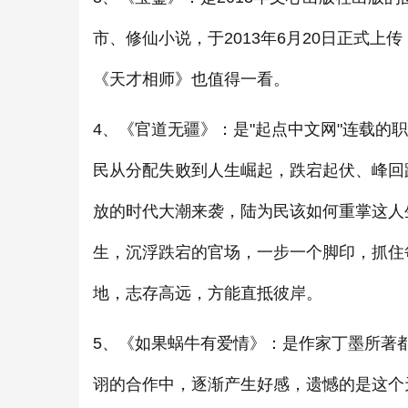
市、修仙小说，于2013年6月20日正式上
《天才相师》也值得一看。
4、《官道无疆》：是"起点中文网"连载
民从分配失败到人生崛起，跌宕起伏、峰回
放的时代大潮来袭，陆为民该如何重掌这人
生，沉浮跌宕的官场，一步一个脚印，抓住
地，志存高远，方能直抵彼岸。
5、《如果蜗牛有爱情》：是作家丁墨所著
诩的合作中，逐渐产生好感，遗憾的是这个天