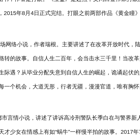
传，2015年8月4日正式完结。打眼之前两部作品《黄金瞳
的职场网络小说，作者瑞根。主要讲述了在改革开放时代，
路转的故事。自信人生二百年，会当击水三千里！当改革
生际遇？从毕业分配失意到自信人生的崛起，诡谲起伏的
每一个机会，大道无形，行者无疆，漫漫官道，唯有胸怀
都市言情小说，讲述了讲诉高冷刑警队长季白在与警界新
才少女在情感上有如“蜗牛”一样慢半拍的故事。2017年