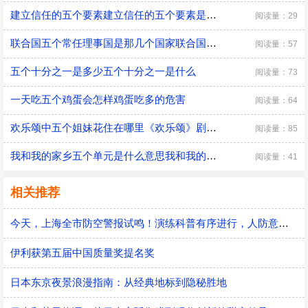
建立信任的五个要素建立信任的五个要素是什么
阅读量：29
联合国五个常任理事国是那几个国家联合国五个常任理事国有哪些
阅读量：57
五个十分之一是多少五个十分之一是什么
阅读量：73
一天吃五个鸡蛋会怎样鸡蛋吃多的危害
阅读量：64
欢乐颂中五个姐妹花住在哪里《欢乐颂》剧情简介
阅读量：85
我和我的家乡五个单元是什么意思我和我的家乡五个单元的意思
阅读量：41
相关推荐
今天，上海全市防空警报试鸣！演练科普有序进行，人防意识“声入人心”
伊利获第五届中国质量奖提名奖
日本东京夜景浪漫指南：从经典地标到隐秘胜地