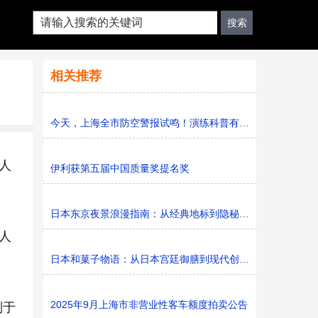
相关推荐
今天，上海全市防空警报试鸣！演练科普有序进行，人防意识“
人
伊利获第五届中国质量奖提名奖
日本东京夜景浪漫指南：从经典地标到隐秘胜地
人
日本和菓子物语：从日本宫廷御膳到现代创新的甜蜜传承
2025年9月上海市非营业性客车额度拍卖公告
别于