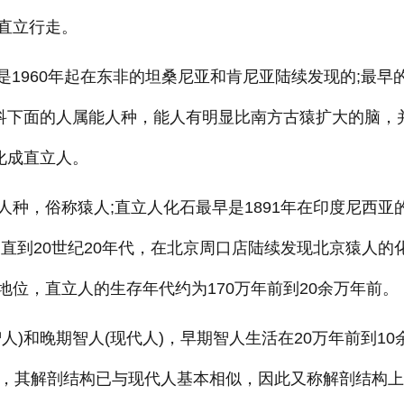
直立行走。
石是1960年起在东非的坦桑尼亚和肯尼亚陆续发现的;最早
人科下面的人属能人种，能人有明显比南方古猿扩大的脑，
化成直立人。
种，俗称猿人;直立人化石最早是1891年在印度尼西亚
直到20世纪20年代，在北京周口店陆续发现北京猿人的
位，直立人的生存年代约为170万年前到20余万年前。
)和晚期智人(现代人)，早期智人生活在20万年前到10
前，其解剖结构已与现代人基本相似，因此又称解剖结构