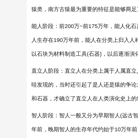
猿类，南方古猿最为重要的特征是能够两足
能人阶段：前200万~前175万年，能人化
人生存在190万年前，能人在分类上归入
以石块为材料制造工具(石器)，以后逐渐演
直立人阶段：直立人在分类上属于人属直立人
哇发现的，当时还引起了是人还是猿的争论;
和石器，才确立了直立人在人类演化史上的地
智人阶段：智人一般又分为早期智人(远古智人
年前，晚期智人的生存年代约始于10万年