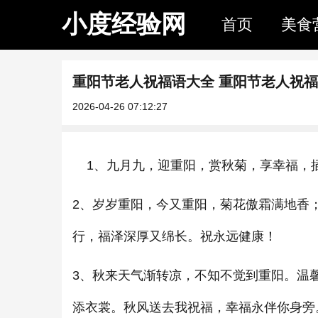
小度经验网
首页
美食
重阳节老人祝福语大全 重阳节老人祝
2026-04-26 07:12:27
1、九月九，迎重阳，赏秋菊，享幸福，
2、岁岁重阳，今又重阳，菊花傲霜满地香
行，福泽深厚又绵长。祝永远健康！
3、秋来天气渐转凉，不知不觉到重阳。温
添衣裳。秋风送去我祝福，幸福永伴你身旁