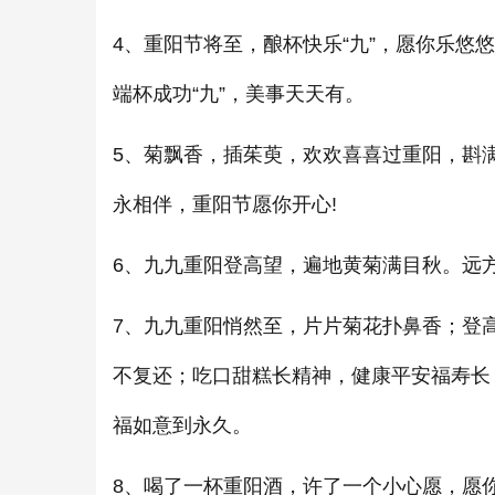
4、重阳节将至，酿杯快乐“九”，愿你乐悠悠
端杯成功“九”，美事天天有。
5、菊飘香，插茱萸，欢欢喜喜过重阳，斟
永相伴，重阳节愿你开心!
6、九九重阳登高望，遍地黄菊满目秋。远
7、九九重阳悄然至，片片菊花扑鼻香；登
不复还；吃口甜糕长精神，健康平安福寿长
福如意到永久。
8、喝了一杯重阳酒，许了一个小心愿，愿