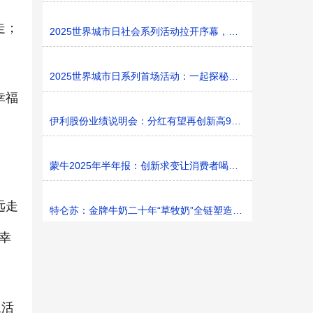
走；
2025世界城市日社会系列活动拉开序幕，探寻社区花园里的
2025世界城市日系列首场活动：一起探秘家门口的“魔法花园
幸福
伊利股份业绩说明会：分红有望再创新高9%利润率目标不变
蒙牛2025年半年报：创新求变让消费者喝上奶、喝好奶、喝
远走
特仑苏：金牌牛奶二十年“草牧奶”全链塑造有机新矩阵
幸
生活