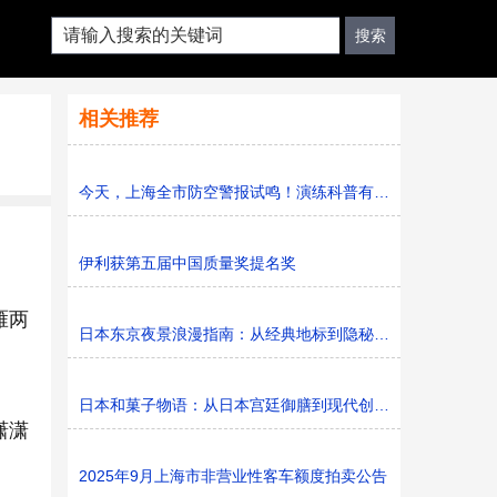
相关推荐
今天，上海全市防空警报试鸣！演练科普有序进行，人防意识“
伊利获第五届中国质量奖提名奖
雁两
日本东京夜景浪漫指南：从经典地标到隐秘胜地
日本和菓子物语：从日本宫廷御膳到现代创新的甜蜜传承
潇潇
2025年9月上海市非营业性客车额度拍卖公告