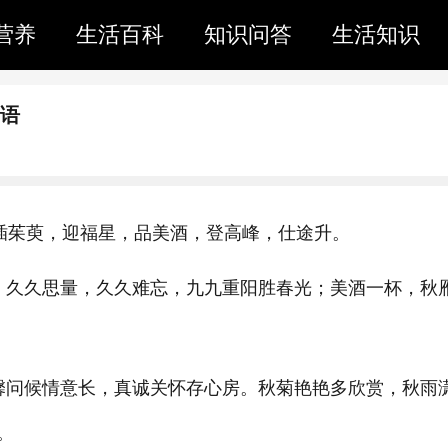
营养
生活百科
知识问答
生活知识
福语
插茱萸，迎福星，品美酒，登高峰，仕途升。
；久久思量，久久难忘，九九重阳胜春光；美酒一杯，秋
馨问候情意长，真诚关怀存心房。秋菊艳艳多欣赏，秋雨
。