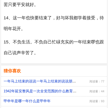
罢只要平安就好。
14、这一年也快要结束了，好与坏我都学着接受，待
明年花开。
15、不负生活。不负自己忙碌充实的一年结束啰也跟
自己说声辛苦了。
猜你喜欢
一年马上结束的说说一年马上结束的说说朋友圈
阅读量：77
1942年延安整风是一次全党范围的什么教育运动起因是什么
阅读量：44
甲申年是哪一年什么是甲申年
阅读量：93