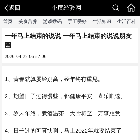
小度经验网
返回
首页
美食营养
游戏数码
手工爱好
生活知识
生活百科
一年马上结束的说说 一年马上结束的说说朋友
圈
2026-04-22 06:57:06
1、青春就算屡经别离，经年终有重见。
2、期望日子过得慢些，都健康平安，喜乐顺遂。
3、岁末年终，煮酒温茶，大雪将至，万事胜意。
4、日子过的可真快啊，马上2022年就要结束了。