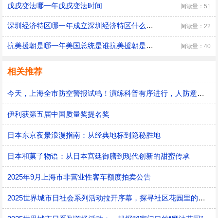
戊戌变法哪一年戊戌变法时间
阅读量：51
深圳经济特区哪一年成立深圳经济特区什么时候成立
阅读量：22
抗美援朝是哪一年美国总统是谁抗美援朝是哪一年
阅读量：40
相关推荐
今天，上海全市防空警报试鸣！演练科普有序进行，人防意识“声入人心”
伊利获第五届中国质量奖提名奖
日本东京夜景浪漫指南：从经典地标到隐秘胜地
日本和菓子物语：从日本宫廷御膳到现代创新的甜蜜传承
2025年9月上海市非营业性客车额度拍卖公告
2025世界城市日社会系列活动拉开序幕，探寻社区花园里的智慧应用