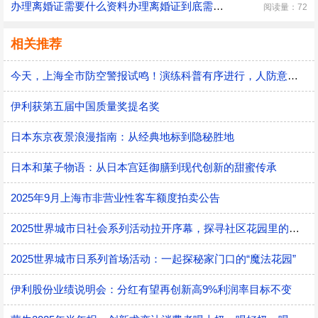
办理离婚证需要什么资料办理离婚证到底需要什么资料
阅读量：72
相关推荐
今天，上海全市防空警报试鸣！演练科普有序进行，人防意识“声入人心”
伊利获第五届中国质量奖提名奖
日本东京夜景浪漫指南：从经典地标到隐秘胜地
日本和菓子物语：从日本宫廷御膳到现代创新的甜蜜传承
2025年9月上海市非营业性客车额度拍卖公告
2025世界城市日社会系列活动拉开序幕，探寻社区花园里的智慧应用
2025世界城市日系列首场活动：一起探秘家门口的“魔法花园”
伊利股份业绩说明会：分红有望再创新高9%利润率目标不变