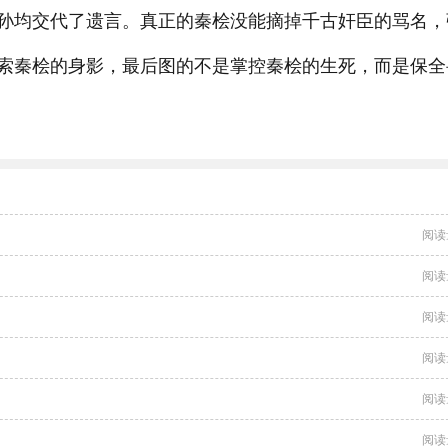
孙均交代了遗言。真正的秦桧没能摘掉千古奸臣的骂名，
索秦桧的身影，最后图的不是掌控秦桧的生死，而是保全
阅读
阅读
阅读
阅读
阅读
阅读