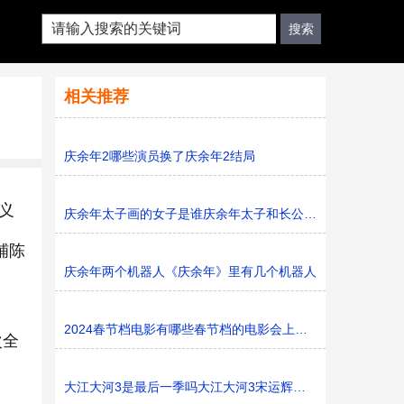
相关推荐
庆余年2哪些演员换了庆余年2结局
义
庆余年太子画的女子是谁庆余年太子和长公主是什么关系
铺陈
庆余年两个机器人《庆余年》里有几个机器人
2024春节档电影有哪些春节档的电影会上映多久
次全
大江大河3是最后一季吗大江大河3宋运辉和梁思申结婚了吗