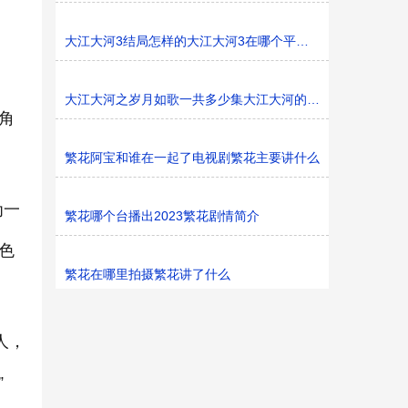
大江大河3结局怎样的大江大河3在哪个平台播
大江大河之岁月如歌一共多少集大江大河的东海是哪里
角
繁花阿宝和谁在一起了电视剧繁花主要讲什么
为一
繁花哪个台播出2023繁花剧情简介
色
繁花在哪里拍摄繁花讲了什么
人，
”