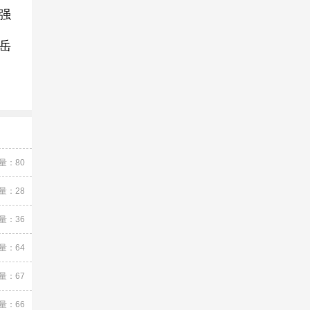
强
岳
量：80
量：28
量：36
量：64
量：67
量：66