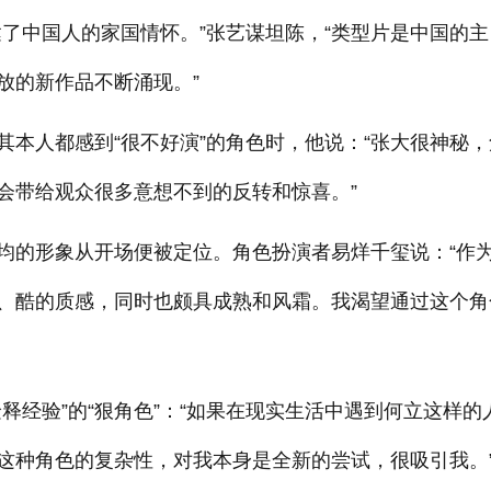
了中国人的家国情怀。”张艺谋坦陈，“类型片是中国的主
放的新作品不断涌现。”
本人都感到“很不好演”的角色时，他说：“张大很神秘，
会带给观众很多意想不到的反转和惊喜。”
均的形象从开场便被定位。角色扮演者易烊千玺说：“作
、酷的质感，同时也颇具成熟和风霜。我渴望通过这个角
释经验”的“狠角色”：“如果在现实生活中遇到何立这样的
这种角色的复杂性，对我本身是全新的尝试，很吸引我。