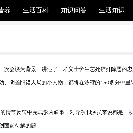
营养
生活百科
知识问答
生活知识
一次会谈为背景，讲述了一群义士舍生忘死铲奸除恶的忠
动、阴差阳错入局的小人物，都将在浓缩的150多分钟里
不断的情节反转中完成影片叙事，对导演和演员来说都是一
创面前待解的题。