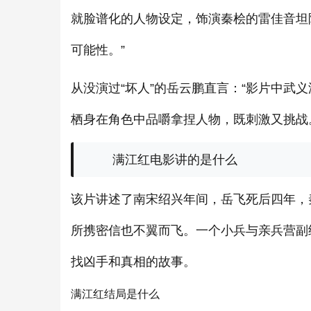
就脸谱化的人物设定，饰演秦桧的雷佳音坦
可能性。”
从没演过“坏人”的岳云鹏直言：“影片中武
栖身在角色中品嚼拿捏人物，既刺激又挑战
满江红电影讲的是什么
该片讲述了南宋绍兴年间，岳飞死后四年，
所携密信也不翼而飞。一个小兵与亲兵营副
找凶手和真相的故事。
满江红结局是什么