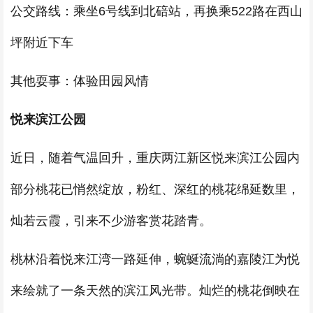
公交路线：乘坐6号线到北碚站，再换乘522路在西山
坪附近下车
其他耍事：体验田园风情
悦来滨江公园
近日，随着气温回升，重庆两江新区悦来滨江公园内
部分桃花已悄然绽放，粉红、深红的桃花绵延数里，
灿若云霞，引来不少游客赏花踏青。
桃林沿着悦来江湾一路延伸，蜿蜒流淌的嘉陵江为悦
来绘就了一条天然的滨江风光带。灿烂的桃花倒映在