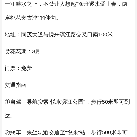
一江碧水之上，不禁让人想起“渔舟逐水爱山春，两
岸桃花夹古津”的佳句。
地址：同茂大道与悦来滨江路交叉口南100米
赏花花期：3月
门票：免费
交通指南
①自驾：导航搜索“悦来滨江公园”，步行50米即可到
达。
②乘车：乘坐轨道交通至“悦来”站，步行500米即可