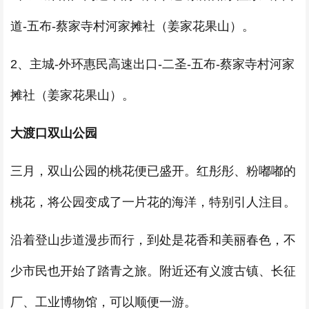
道-五布-蔡家寺村河家摊社（姜家花果山）。
2、主城-外环惠民高速出口-二圣-五布-蔡家寺村河家
摊社（姜家花果山）。
大渡口双山公园
三月，双山公园的桃花便已盛开。红彤彤、粉嘟嘟的
桃花，将公园变成了一片花的海洋，特别引人注目。
沿着登山步道漫步而行，到处是花香和美丽春色，不
少市民也开始了踏青之旅。附近还有义渡古镇、长征
厂、工业博物馆，可以顺便一游。