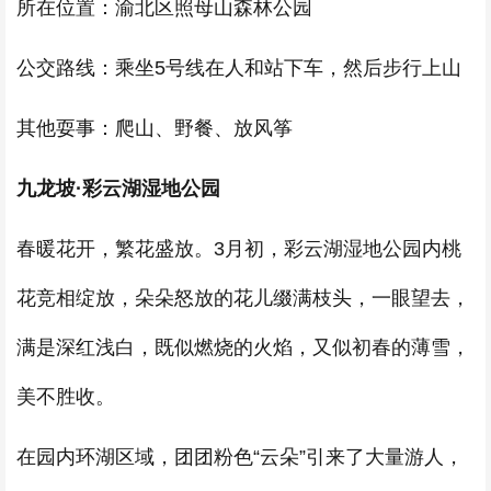
所在位置：渝北区照母山森林公园
公交路线：乘坐5号线在人和站下车，然后步行上山
其他耍事：爬山、野餐、放风筝
九龙坡·彩云湖湿地公园
春暖花开，繁花盛放。3月初，彩云湖湿地公园内桃
花竞相绽放，朵朵怒放的花儿缀满枝头，一眼望去，
满是深红浅白，既似燃烧的火焰，又似初春的薄雪，
美不胜收。
在园内环湖区域，团团粉色“云朵”引来了大量游人，