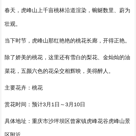
春天，虎峰山上千亩桃林沿道渲染，蜿蜒数里、蔚为
壮观。
当下时节，虎峰山那红艳艳的桃花长廊，开得正艳。
除了娇美的桃花，这里还有雪白的梨花、金灿灿的油
菜花，五颜六色的花朵交相辉映，美得醉人。
主要花卉：桃花
赏花时间：预计3月1日～3月10日
具体地址：重庆市沙坪坝区曾家镇虎峰花谷虎峰山景
区附近