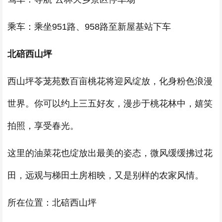
乘车：乘坐951路、958路至新屋基站下车
北碚西山坪
西山坪苓茏苑数百亩桃花将迎风绽放，化身粉色浪漫
世界。你可以约上三五好友，漫步于桃花林中，嬉笑
拍照，享受春光。
这里的油菜花也绽放出最美的姿态，微风缓缓拂过花
田，远观与梯田土房相映，又是别样的农家风情。
所在位置：北碚西山坪