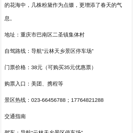
的花海中，几株粉黛作为点缀，更增添了春天的气
息。
地址：重庆市巴南区二圣镇集体村
自驾路线：导航“云林天乡景区停车场”
门票价格：38元（可购买35元优惠票）
购票入口：美团、携程等
景区热线：023-66456788；17764821288
交通指南
驾车：导航“云林天乡景区停车场”