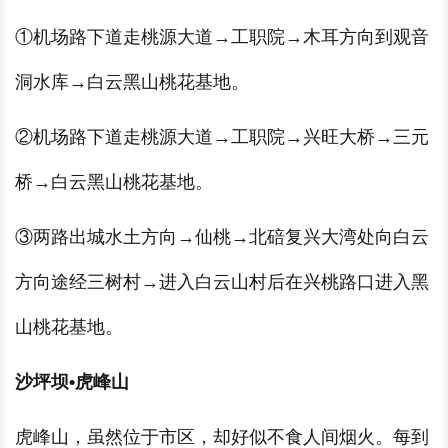
①机场路下道走桃源大道→工职院→木耳方向到观音
洞水库→白云黑山桃花基地。
②机场路下道走桃源大道→工职院→兴旺大桥→三元
桥→白云黑山桃花基地。
③两路出城水土方向→仙桃→北碚复兴大湾处向白云
方向途经三树村→进入白云山村后在兴桃路口进入黑
山桃花基地。
沙坪坝•虎峰山
虎峰山，虽然位于市区，却好似不食人间烟火。每到