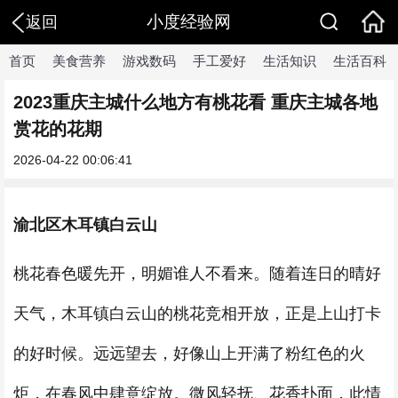
小度经验网
返回
首页
美食营养
游戏数码
手工爱好
生活知识
生活百科
2023重庆主城什么地方有桃花看 重庆主城各地
赏花的花期
2026-04-22 00:06:41
渝北区木耳镇白云山
桃花春色暖先开，明媚谁人不看来。随着连日的晴好
天气，木耳镇白云山的桃花竞相开放，正是上山打卡
的好时候。远远望去，好像山上开满了粉红色的火
炬，在春风中肆意绽放。微风轻抚、花香扑面，此情