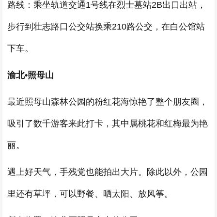
路线：乘坐轨道交通1号线在烈士墓站2B出口出站，
步行到壮志路口公交站换乘210路公交，在白公馆站
下车。
渝北•照母山
最近照母山森林公园的粉红花海惊艳了整个朋友圈，
吸引了数千游客来此打卡，其中属桃花和红梅最为艳
丽。
遇上好天气，手残党也能拍出大片。除此以外，公园
里还有草坪，可以野餐、晒太阳、放风筝。