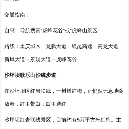
交通指南：
自驾：导航搜索“虎峰花谷”或“虎峰山景区”
路线：重庆城区—龙腾大道—银昆高速—高龙大道—
新凤大道—景观大道—虎峰花谷
沙坪坝歌乐山沙磁步道
在沙坪坝区红岩联线，一树树红梅，正悄然无息地绽
放着，红里带白，白里透红。
沙坪坝红岩联线景区，目前约有5万平方米红梅。主