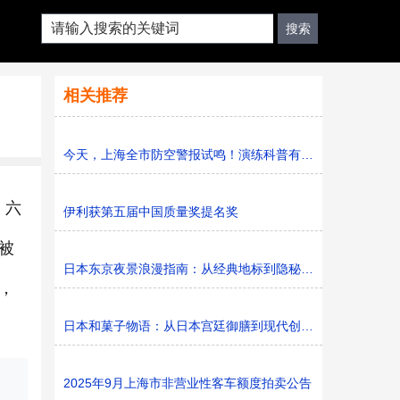
相关推荐
今天，上海全市防空警报试鸣！演练科普有序进行，人防意识“
，六
伊利获第五届中国质量奖提名奖
被
日本东京夜景浪漫指南：从经典地标到隐秘胜地
，
日本和菓子物语：从日本宫廷御膳到现代创新的甜蜜传承
2025年9月上海市非营业性客车额度拍卖公告