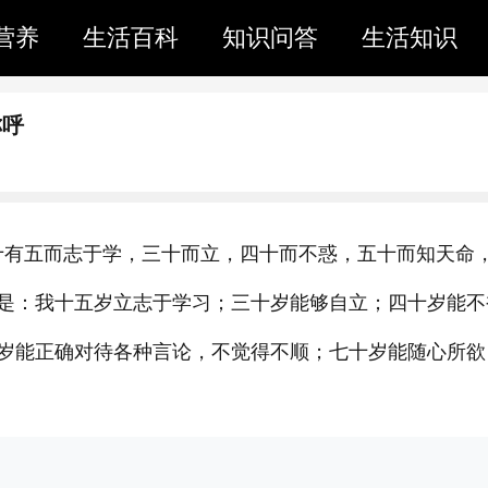
营养
生活百科
知识问答
生活知识
称呼
吾十有五而志于学，三十而立，四十而不惑，五十而知天命
是：我十五岁立志于学习；三十岁能够自立；四十岁能不
岁能正确对待各种言论，不觉得不顺；七十岁能随心所欲