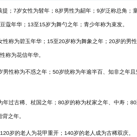
孩提；7岁女性为髫年；8岁男性为龆年；9岁泛称总角；
为豆蔻年华；13至15岁为舞勺之年；青少年称为束发。
女性称为碧玉年华；15至20岁称为舞象之年；20岁的男
女性称为花信年华。
0岁男性称为不惑之年；50岁统称为年逾半百、知非之年且
为年过古稀、杖国之年；80岁的称为杖家之年、中寿；80
鲐背之年。
120岁的老人为花甲重开；140岁的老人成为古稀双庆。