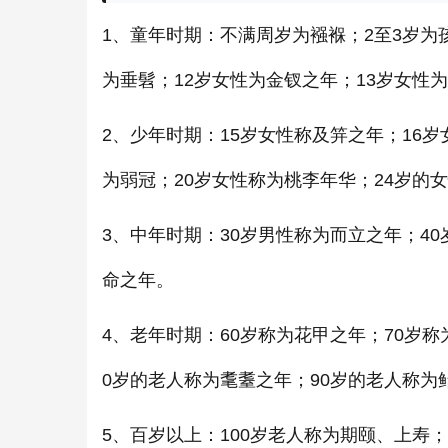
1、童年时期：不满周岁为襁褓；2至3岁为
为垂髫；12岁女性为金钗之年；13岁女性
2、少年时期：15岁女性称及笄之年；16岁
为弱冠；20岁女性称为桃李年华；24岁的
3、中年时期：30岁男性称为而立之年；4
命之年。
4、老年时期：60岁称为花甲之年；70岁称
0岁的老人称为耄耋之年；90岁的老人称为
5、百岁以上：100岁老人称为期颐、上寿；