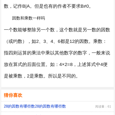
数，记作B|A。但是也有的作者不要求B≠0。
因数和乘数一样吗
一个数能够整除另一个数，这个数就是另一数的因数
（或约数），如2、3、4、6都是12的因数。乘数：
指四则运算的乘法中乘以其他数字的数字，一般来说
放在算式的后面位置。如：4×2=8，上述算式中4便
是被乘数，2是乘数。所以是不同的。
猜你喜欢
28的因数有哪些数28的因数有哪些数
阅读量：61