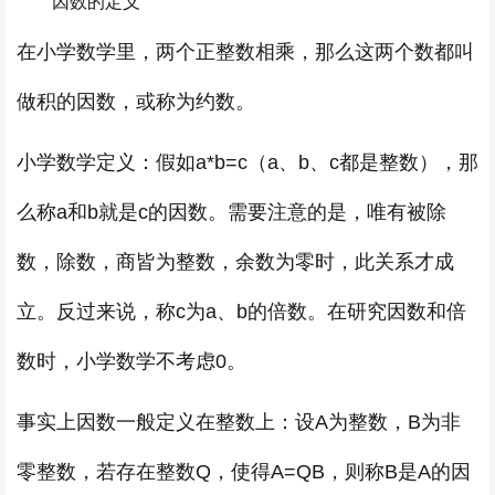
因数的定义
在小学数学里，两个正整数相乘，那么这两个数都叫
做积的因数，或称为约数。
小学数学定义：假如a*b=c（a、b、c都是整数），那
么称a和b就是c的因数。需要注意的是，唯有被除
数，除数，商皆为整数，余数为零时，此关系才成
立。反过来说，称c为a、b的倍数。在研究因数和倍
数时，小学数学不考虑0。
事实上因数一般定义在整数上：设A为整数，B为非
零整数，若存在整数Q，使得A=QB，则称B是A的因