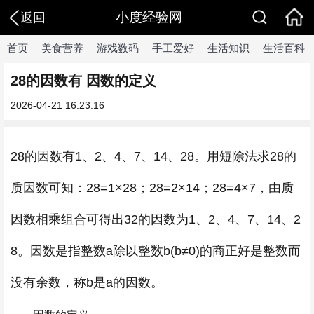
小度经验网
返回
首页
美食营养
游戏数码
手工爱好
生活知识
生活百科
28的因数有 因数的定义
2026-04-21 16:23:16
28的因数有1、2、4、7、14、28。用短除法求28的
质因数可知：28=1×28；28=2×14；28=4×7，由质
因数相乘组合可得出32的因数为1、2、4、7、14、2
8。因数是指整数a除以整数b(b≠0)的商正好是整数而
没有余数，称b是a的因数。