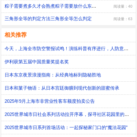
粽子需要煮多久才会熟煮粽子需要放什么东西吗
阅读量：40
三角形全等的判定方法三角形全等怎么判定
阅读量：63
相关推荐
今天，上海全市防空警报试鸣！演练科普有序进行，人防意识“声入人心”
伊利获第五届中国质量奖提名奖
日本东京夜景浪漫指南：从经典地标到隐秘胜地
日本和菓子物语：从日本宫廷御膳到现代创新的甜蜜传承
2025年9月上海市非营业性客车额度拍卖公告
2025世界城市日社会系列活动拉开序幕，探寻社区花园里的智慧应用
2025世界城市日系列首场活动：一起探秘家门口的“魔法花园”