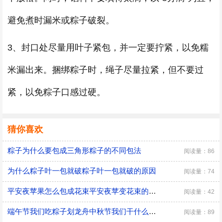
避免煮时漏米或粽子破裂。
3、封口处尽量用叶子紧包，并一定要拧紧，以免糯
米漏出来。捆绑粽子时，绳子尽量拉紧，但不要过
紧，以免粽子口感过硬。
猜你喜欢
粽子为什么要包成三角形粽子的不同包法
阅读量：86
为什么粽子叶一包就破粽子叶一包就破的原因
阅读量：74
平安夜苹果怎么包成花束平安夜苹变花束的包法
阅读量：42
端午节我们吃粽子划龙舟中秋节我们干什么端午节我们吃粽子划龙舟中秋节干什么
阅读量：89