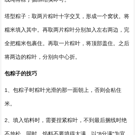
塔型粽子：取两片粽叶十字交叉，形成一个窝状。将
糯米填入其中。再取两片粽叶分别加入左右两边，完
全把糯米包裹住。再取一片粽叶，将顶部盖住。之后
将两边的粽叶，分别向中心折。
包粽子的技巧
1、包粽子时粽叶光滑的那一面朝上，否则会粘住
米。
2、填入馅料时，需要捏紧粽叶，不到最后捆线时绝
不放松。同时，馅料不要填得太满，以“8分满”为宜，