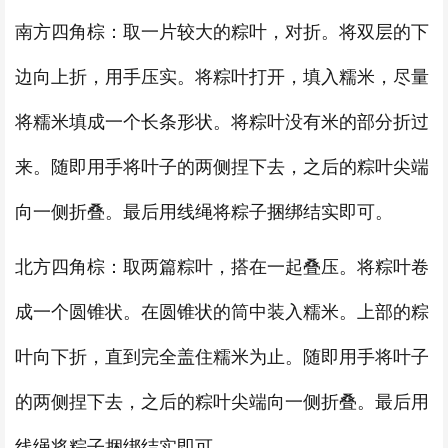
南方四角棕：取一片较大的粽叶，对折。将双层的下
边向上折，用手压实。将粽叶打开，填入糯米，尽量
将糯米填成一个长条形状。将粽叶没有米的部分折过
来。随即用手将叶子的两侧捏下去，之后的粽叶尖端
向一侧折叠。最后用线绳将粽子捆绑结实即可。
北方四角棕：取两篇粽叶，搭在一起叠压。将粽叶卷
成一个圆锥状。在圆锥状的筒中装入糯米。上部的粽
叶向下折，直到完全盖住糯米为止。随即用手将叶子
的两侧捏下去，之后的粽叶尖端向一侧折叠。最后用
线绳将粽子捆绑结实即可。