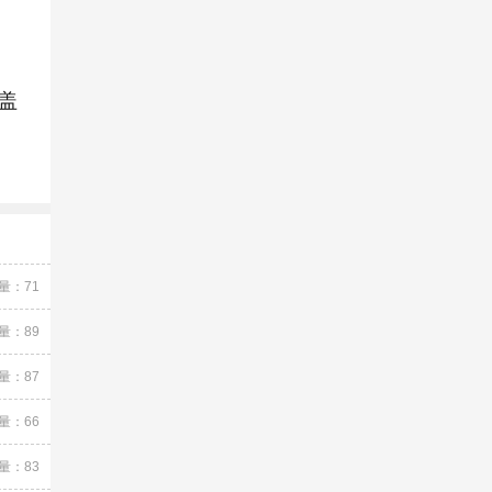
盖
量：71
量：89
量：87
量：66
量：83