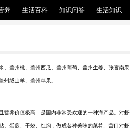
营养
生活百科
知识问答
生活知识
米、盖州桃、盖州西瓜、盖州葡萄、盖州生姜、张官南果
盖州绒山羊、盖州苹果。
且营养价值极高，是国内非常受欢迎的一种海产品。对虾
贴、蛋煎、干烧、红焖，做成各种美味的菜肴。营口对虾