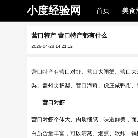
小度经验网
首页
美食
营口特产 营口特产都有什么
2026-04-28 14:21:12
营口特产有营口对虾、营口大闸蟹、营口大
梨、盖州尖把梨、营口海蜇、虎庄咸鸭蛋、
营口对虾
营口对虾个体大、肉质细腻，味道鲜美，而
白质含量丰富，可以清蒸、烟熏、软炸、锅