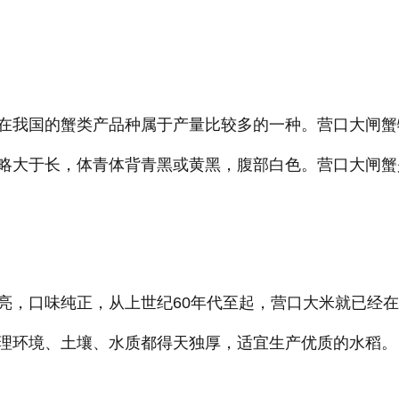
在我国的蟹类产品种属于产量比较多的一种。营口大闸蟹
略大于长，体青体背青黑或黄黑，腹部白色。营口大闸蟹
亮，口味纯正，从上世纪60年代至起，营口大米就已经
理环境、土壤、水质都得天独厚，适宜生产优质的水稻。