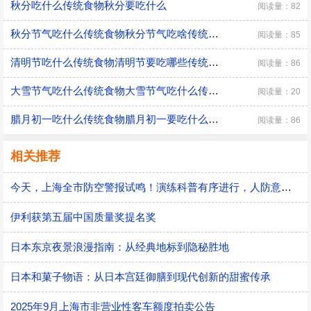
秋分吃什么传统食物秋分要吃什么
阅读量：82
秋分节气吃什么传统食物秋分节气吃啥传统食物
阅读量：85
清明节吃什么传统食物清明节要吃哪些传统食物
阅读量：86
大雪节气吃什么传统食物大雪节气吃什么传统食物最好
阅读量：20
腊月初一吃什么传统食物腊月初一要吃什么传统食物
阅读量：86
相关推荐
今天，上海全市防空警报试鸣！演练科普有序进行，人防意识“声入人心”
伊利获第五届中国质量奖提名奖
日本东京夜景浪漫指南：从经典地标到隐秘胜地
日本和菓子物语：从日本宫廷御膳到现代创新的甜蜜传承
2025年9月上海市非营业性客车额度拍卖公告