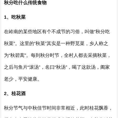
秋分吃什么传统食物
1、吃秋菜
在岭南的某些地区有个不成节的习俗，叫做“秋分吃
秋菜”。这里的“秋菜”其实是一种野苋菜，乡人称之
为“秋碧蒿”。每到秋分时节，全村人都去采摘秋菜，
之后与鱼片“滚汤”，名曰“秋汤”，喝了这款汤，阖家
老少，平安健康。
2、桂花酒
秋分节气与中秋佳节时间非常相近，此时桂花飘香，