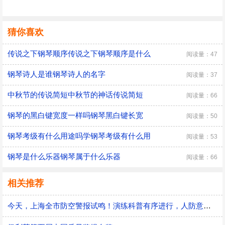
猜你喜欢
传说之下钢琴顺序传说之下钢琴顺序是什么
阅读量：47
钢琴诗人是谁钢琴诗人的名字
阅读量：37
中秋节的传说简短中秋节的神话传说简短
阅读量：66
钢琴的黑白键宽度一样吗钢琴黑白键长宽
阅读量：50
钢琴考级有什么用途吗学钢琴考级有什么用
阅读量：53
钢琴是什么乐器钢琴属于什么乐器
阅读量：66
相关推荐
今天，上海全市防空警报试鸣！演练科普有序进行，人防意识“声入人心”