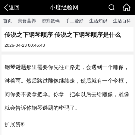
小度经验网
返回
首页
美食营养
游戏数码
手工爱好
生活知识
生活百科
传说之下钢琴顺序 传说之下钢琴顺序是什么
2026-04-23 00:46:43
钢琴谜题那里需要你先往正路走，会遇到一个雕像，
淋着雨。然后路过雕像继续走，然后就有一个伞框，
问你要不要拿把伞。你拿一把伞以后去给雕像，雕像
就会告诉你钢琴谜题的密码了。
扩展资料