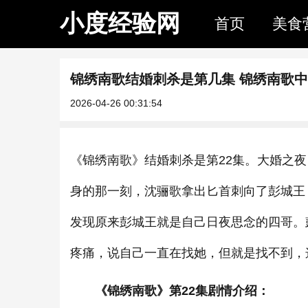
小度经验网
首页
美食
锦绣南歌结婚刺杀是第几集 锦绣南歌
2026-04-26 00:31:54
《锦绣南歌》结婚刺杀是第22集。大婚之
身的那一刻，沈骊歌拿出匕首刺向了彭城王
发现原来彭城王就是自己日夜思念的四哥。
疼痛，说自己一直在找她，但就是找不到，
《锦绣南歌》第22集剧情介绍：