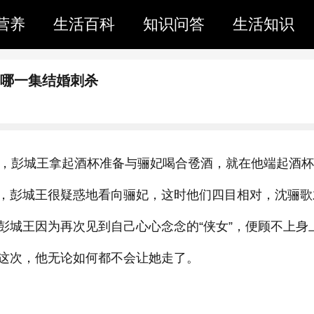
营养
生活百科
知识问答
生活知识
中哪一集结婚刺杀
夜，彭城王拿起酒杯准备与骊妃喝合卺酒，就在他端起酒
，彭城王很疑惑地看向骊妃，这时他们四目相对，沈骊歌
彭城王因为再次见到自己心心念念的“侠女”，便顾不上身
这次，他无论如何都不会让她走了。