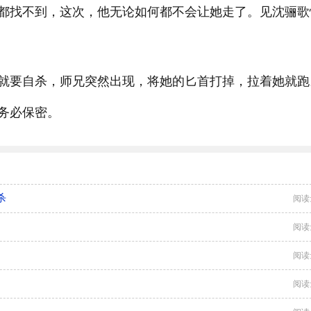
都找不到，这次，他无论如何都不会让她走了。见沈骊歌
就要自杀，师兄突然出现，将她的匕首打掉，拉着她就跑
务必保密。
杀
阅读
阅读
阅读
阅读