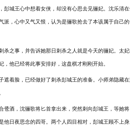
，彭城王心中想着女侠，却没有心思去见骊妃。沈乐清在
气派，心中又气又恨，认为是骊歌抢去了本该属于自己的
刺杀之事，并告诉她那日刺杀之人就是今天的骊妃。太妃
妃，他已经将此事安排好，这盘棋才刚刚开始。
子遮着脸，已经做好了刺杀彭城王的准备。小师弟隐藏在
。
合卺酒，沈骊歌将匕首拿出来，突然刺向彭城王，等她将
是他日夜思念的四哥。两个人四目相对，彭城王顾不上身