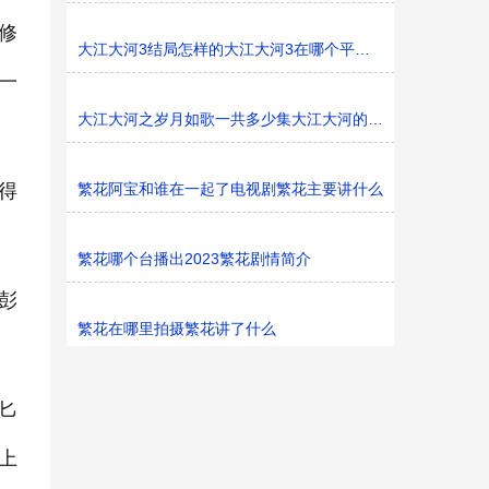
修
大江大河3结局怎样的大江大河3在哪个平台播
一
大江大河之岁月如歌一共多少集大江大河的东海是哪里
得
繁花阿宝和谁在一起了电视剧繁花主要讲什么
繁花哪个台播出2023繁花剧情简介
彭
繁花在哪里拍摄繁花讲了什么
匕
上