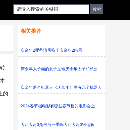
相关推荐
庆余年2哪些演员换了庆余年2结局
杯转
庆余年太子画的女子是谁庆余年太子和长公主是什么关系
才
庆余年两个机器人《庆余年》里有几个机器人
上的
2024春节档电影有哪些春节档的电影会上映多久
大江大河3是最后一季吗大江大河3宋运辉和梁思申结婚了吗