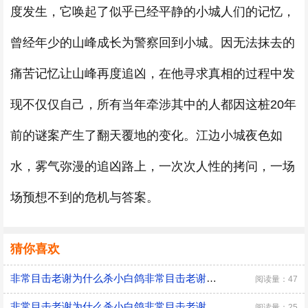
度发生，它唤起了似乎已经平静的小城人们的记忆，
曾经年少的山峰成长为警察回到小城。因无法抹去的
痛苦记忆让山峰再度追凶，在他寻求真相的过程中发
现不仅仅自己，所有当年牵涉其中的人都因这桩20年
前的谜案产生了翻天覆地的变化。江边小城夜色如
水，雾气弥漫的追凶路上，一次次人性的拷问，一场
场预想不到的危机与答案。
猜你喜欢
非常目击老谢为什么杀小白鸽非常目击老谢杀小白鸽的原因
阅读量：47
非常目击老谢为什么杀小白鸽非常目击老谢杀小白鸽的原因
阅读量：25