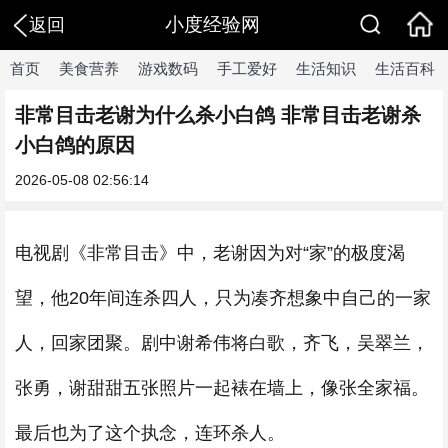
小度经验网
返回
首页
美食营养
游戏数码
手工爱好
生活知识
生活百科
非常目击老谢为什么杀小白鸽 非常目击老谢杀
小白鸽的原因
2026-05-08 02:56:14
电视剧《非常目击》中，老谢因为对“家”的极度渴
望，他20年间连杀四人，只为凑齐想象中自己的一家
人，回家团聚。剧中谢希伟将白歌，齐飞，吴翠兰，
张勇，谢甜甜五张照片一起裱在墙上，像张全家福。
最后也为了这个执念，连环杀人。