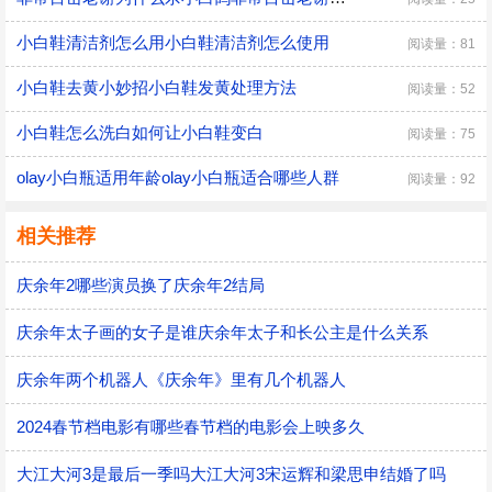
小白鞋清洁剂怎么用小白鞋清洁剂怎么使用
阅读量：81
小白鞋去黄小妙招小白鞋发黄处理方法
阅读量：52
小白鞋怎么洗白如何让小白鞋变白
阅读量：75
olay小白瓶适用年龄olay小白瓶适合哪些人群
阅读量：92
相关推荐
庆余年2哪些演员换了庆余年2结局
庆余年太子画的女子是谁庆余年太子和长公主是什么关系
庆余年两个机器人《庆余年》里有几个机器人
2024春节档电影有哪些春节档的电影会上映多久
大江大河3是最后一季吗大江大河3宋运辉和梁思申结婚了吗