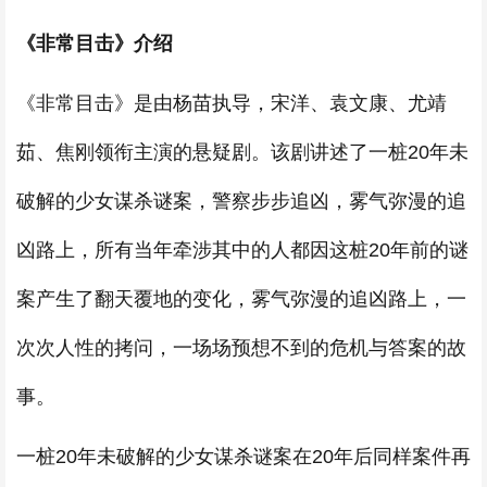
《非常目击》介绍
《非常目击》是由杨苗执导，宋洋、袁文康、尤靖
茹、焦刚领衔主演的悬疑剧。该剧讲述了一桩20年未
破解的少女谋杀谜案，警察步步追凶，雾气弥漫的追
凶路上，所有当年牵涉其中的人都因这桩20年前的谜
案产生了翻天覆地的变化，雾气弥漫的追凶路上，一
次次人性的拷问，一场场预想不到的危机与答案的故
事。
一桩20年未破解的少女谋杀谜案在20年后同样案件再