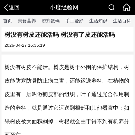
小度经验网
返回
首页
美食营养
游戏数码
手工爱好
生活知识
生活百科
树没有树皮还能活吗 树没有了皮还能活吗
2026-04-27 16:35:19
树没有树皮不能活。树皮是树干外围的保护结构，树
皮能防寒防暑防止病虫害，还能运送养料。在植物的
皮里有一层叫做韧皮部的组织，叶子通过光合作用制
造的养料，就是通过它运送到根部和其他器官中；如
果树皮被大面积剥掉，树根就会由于得不到有机养分