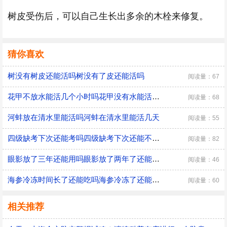
树皮受伤后，可以自己生长出多余的木栓来修复。
猜你喜欢
树没有树皮还能活吗树没有了皮还能活吗
阅读量：67
花甲不放水能活几个小时吗花甲没有水能活多久
阅读量：68
河蚌放在清水里能活吗河蚌在清水里能活几天
阅读量：55
四级缺考下次还能考吗四级缺考下次还能不能考
阅读量：82
眼影放了三年还能用吗眼影放了两年了还能用吗
阅读量：46
海参冷冻时间长了还能吃吗海参冷冻了还能吃吗
阅读量：60
相关推荐