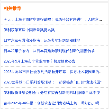
相关推荐
今天，上海全市防空警报试鸣！演练科普有序进行，人防意识“声入人心”
伊利获第五届中国质量奖提名奖
日本东京夜景浪漫指南：从经典地标到隐秘胜地
日本和菓子物语：从日本宫廷御膳到现代创新的甜蜜传承
2025年9月上海市非营业性客车额度拍卖公告
2025世界城市日社会系列活动拉开序幕，探寻社区花园里的智慧应用
2025世界城市日系列首场活动：一起探秘家门口的“魔法花园”
伊利股份业绩说明会：分红有望再创新高9%利润率目标不变
蒙牛2025年半年报：创新求变让消费者喝上奶、喝好奶、喝对奶