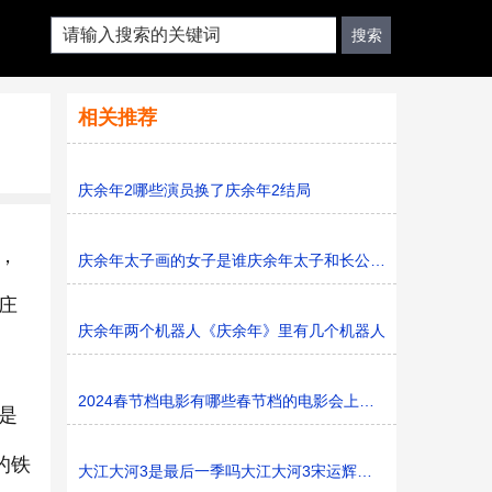
相关推荐
庆余年2哪些演员换了庆余年2结局
，
庆余年太子画的女子是谁庆余年太子和长公主是什么关系
庄
庆余年两个机器人《庆余年》里有几个机器人
2024春节档电影有哪些春节档的电影会上映多久
是
的铁
大江大河3是最后一季吗大江大河3宋运辉和梁思申结婚了吗