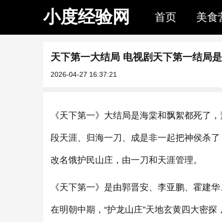
小度经验网
首页
美食
天下第一大结局 电视剧天下第一结局
2026-04-27 16:37:21
《天下第一》大结局是海棠和飘絮都死了，
段天涯、归海一刀、成是非一起把神侯杀了
改名饿护民山庄，由一刀和天涯管理。
《天下第一》是由郭晋安、李亚鹏、霍建华
在明朝中期，“护龙山庄”天地玄黄四大密