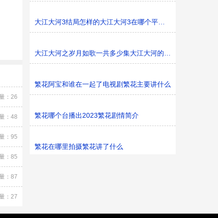
大江大河3结局怎样的大江大河3在哪个平台播
大江大河之岁月如歌一共多少集大江大河的东海是哪里
繁花阿宝和谁在一起了电视剧繁花主要讲什么
量：26
繁花哪个台播出2023繁花剧情简介
量：48
量：95
繁花在哪里拍摄繁花讲了什么
量：85
量：87
量：27