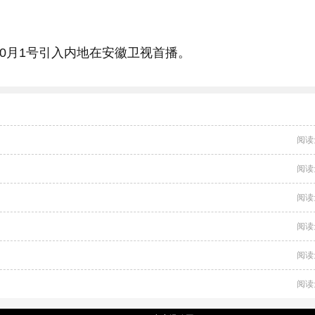
;10月1号引入内地在安徽卫视首播。
阅读
阅读
阅读
阅读
阅读
阅读