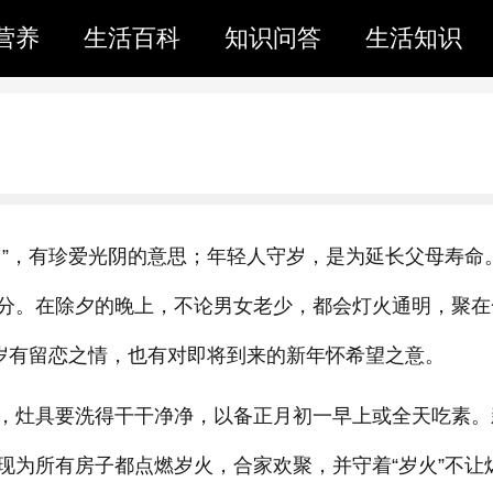
营养
生活百科
知识问答
生活知识
岁”，有珍爱光阴的意思；年轻人守岁，是为延长父母寿命
分。在除夕的晚上，不论男女老少，都会灯火通明，聚在
旧岁有留恋之情，也有对即将到来的新年怀希望之意。
，灶具要洗得干干净净，以备正月初一早上或全天吃素。
现为所有房子都点燃岁火，合家欢聚，并守着“岁火”不让