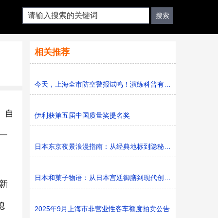
相关推荐
今天，上海全市防空警报试鸣！演练科普有序进行，人防意识“
。自
伊利获第五届中国质量奖提名奖
一
日本东京夜景浪漫指南：从经典地标到隐秘胜地
日本和菓子物语：从日本宫廷御膳到现代创新的甜蜜传承
新
熄
2025年9月上海市非营业性客车额度拍卖公告