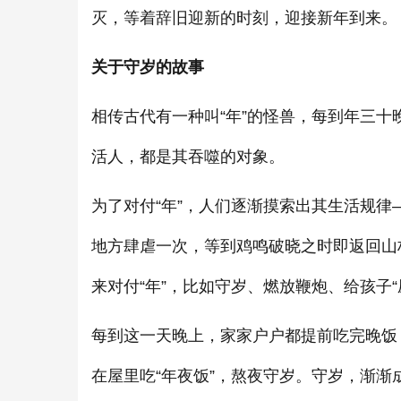
灭，等着辞旧迎新的时刻，迎接新年到来。
关于守岁的故事
相传古代有一种叫“年”的怪兽，每到年三十
活人，都是其吞噬的对象。
为了对付“年”，人们逐渐摸索出其生活规律
地方肆虐一次，等到鸡鸣破晓之时即返回山
来对付“年”，比如守岁、燃放鞭炮、给孩子
每到这一天晚上，家家户户都提前吃完晚饭
在屋里吃“年夜饭”，熬夜守岁。守岁，渐渐