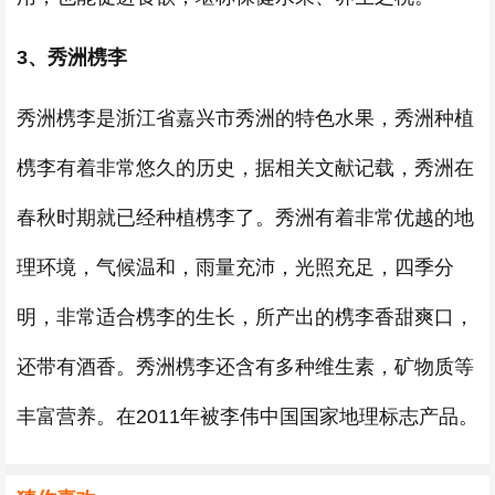
3、秀洲槜李
秀洲槜李是浙江省嘉兴市秀洲的特色水果，秀洲种植
槜李有着非常悠久的历史，据相关文献记载，秀洲在
春秋时期就已经种植槜李了。秀洲有着非常优越的地
理环境，气候温和，雨量充沛，光照充足，四季分
明，非常适合槜李的生长，所产出的槜李香甜爽口，
还带有酒香。秀洲槜李还含有多种维生素，矿物质等
丰富营养。在2011年被李伟中国国家地理标志产品。