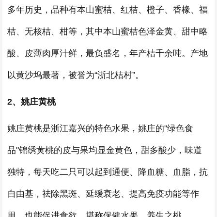
多年历史，品种有本山蜜桔、红桔、橙子、香椽、福
桔、无核桔、柑等，其中本山蜜桔色泽金黄、甜中略
酸、皮薄肉厚汁鲜，最负盛名，年产桔千余吨。产地
以黄沙坞最著，被誉为“浙北桔村”。
2、姚庄黄桃
姚庄黄桃是浙江嘉兴的特色水果，姚庄的"绿色食
品"锦绣黄桃的皮与果均显金黄色，甜多酸少，味道
独特，每天吃二只可以起到通便、降血糖、血脂，抗
自由基，祛除黑斑、延缓衰老、提高免疫功能等作
用，也能促进食欲，堪称保健水果、养生之桃。