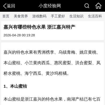
小度经验网
返回
首页
美食营养
游戏数码
手工爱好
生活知识
生活百科
嘉兴有哪些特色水果 浙江嘉兴特产
2026-04-28 00:19:28
嘉兴的特色水果有秀洲槜李、乌镇青梅、姚庄黄桃、
本山蜜桔、小兰黄肉西瓜、惠民蜜梨、洪合蜜梨、凤
桥水蜜桃、海宁西瓜、黄沙坞柑橘。
1、本山蜜桔
本山蜜桔是浙江嘉兴的特色水果，南湖产桔已有七百