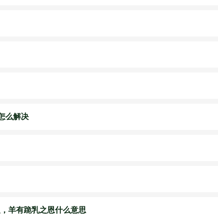
足怎么解决
义，羊有跪乳之恩什么意思