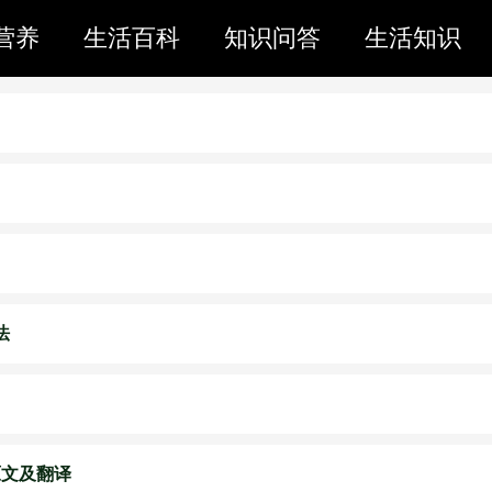
营养
生活百科
知识问答
生活知识
法
原文及翻译