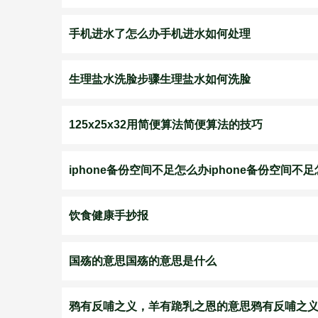
手机进水了怎么办手机进水如何处理
生理盐水洗脸步骤生理盐水如何洗脸
125x25x32用简便算法简便算法的技巧
iphone备份空间不足怎么办iphone备份空间不
饮食健康手抄报
国殇的意思国殇的意思是什么
鸦有反哺之义，羊有跪乳之恩的意思鸦有反哺之