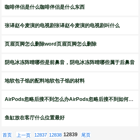
咖啡伴侣是什么咖啡伴侣是什么东西
张译赵今麦演的电视剧张译赵今麦演的电视剧叫什么
页眉页脚怎么删除word页眉页脚怎么删除
阴电冰冻阵晴哪些是前鼻音，阴电冰冻阵晴哪些属于后鼻音
地软包子馅的配料地软包子馅的材料
AirPods忽略后搜不到怎么办AirPods忽略后搜不到如何解决
鱼缸放在客厅什么位置最好
12839
首页
12837
12838
尾页
上一页