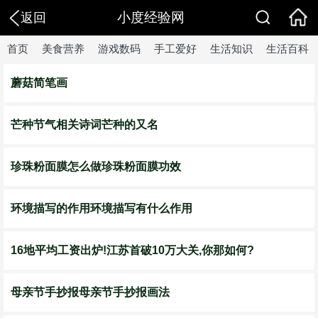
小度经验网
返回
首页
美食营养
游戏数码
手工爱好
生活知识
生活百科
蘑菇简笔画
芒种节气相关诗词芒种的又名
珍珠粉面膜怎么做珍珠粉面膜功效
环境描写的作用环境描写有什么作用
16地平均工资出炉!江苏首破10万大关,你那如何?
母亲节手抄报母亲节手抄报画法