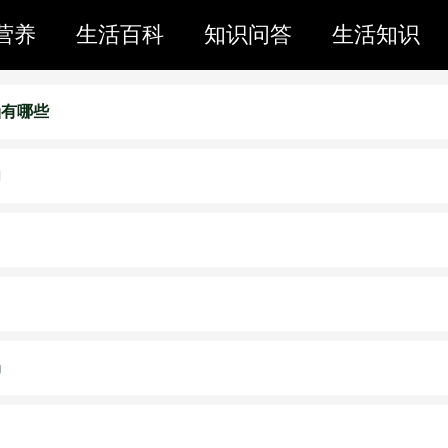
营养
生活百科
知识问答
生活知识
涵有哪些
肉
局